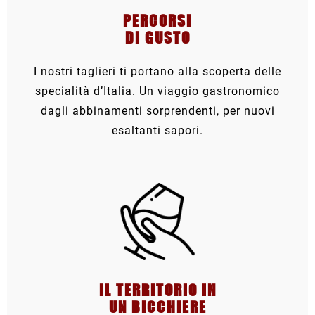
PERCORSI
DI GUSTO
I nostri taglieri ti portano alla scoperta delle
specialità d’Italia. Un viaggio gastronomico
dagli abbinamenti sorprendenti, per nuovi
esaltanti sapori.
IL TERRITORIO IN
UN BICCHIERE