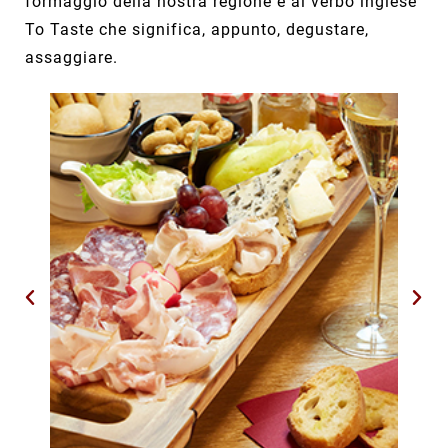
formaggio della nostra regione e al verbo inglese
To Taste che significa, appunto, degustare,
assaggiare.