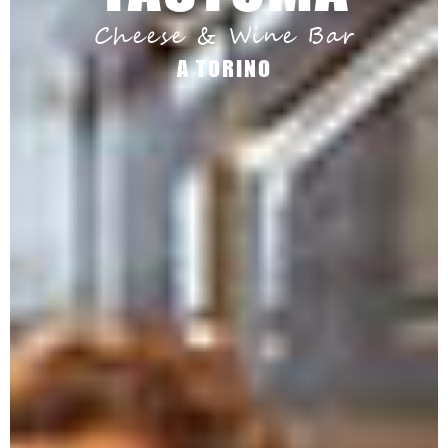
Cheese & Wine Bar
A TORINO