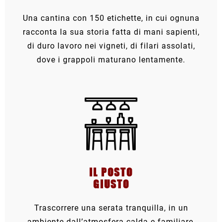
Una cantina con 150 etichette, in cui ognuna
racconta la sua storia fatta di mani sapienti,
di duro lavoro nei vigneti, di filari assolati,
dove i grappoli maturano lentamente.
IL POSTO
GIUSTO
Trascorrere una serata tranquilla, in un
ambiente dall’atmosfera calda e familiare,