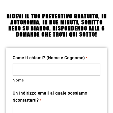
RICEVI IL TUO
PREVENTIVO GRATUITO, IN
AUTONOMIA
, IN DUE MINUTI, SCRITTO
NERO SU BIANCO, RISPONDENDO ALLE 6
DOMANDE CHE TROVI QUI SOTTO!
Come ti chiami? (Nome e Cognome)
*
Nome
Un indirizzo email al quale possiamo
ricontattarti?
*