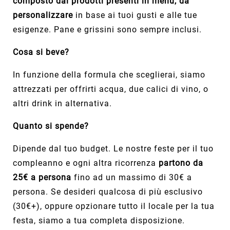
composto dai prodotti presenti in menu, da
personalizzare
in base ai tuoi gusti e alle tue
esigenze. Pane e grissini sono sempre inclusi.
Cosa si beve?
In funzione della formula che sceglierai, siamo
attrezzati per offrirti acqua, due calici di vino, o
altri drink in alternativa.
Quanto si spende?
Dipende dal tuo budget. Le nostre feste per il tuo
compleanno e ogni altra ricorrenza
partono da
25€ a persona
fino ad un massimo di 30€ a
persona. Se desideri qualcosa di più esclusivo
(30€+), oppure opzionare tutto il locale per la tua
festa, siamo a tua completa disposizione.