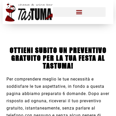
OTTIENI
SUBITO
UN
PREVENTIVO
GRATUITO
PER LA TUA FESTA AL
TASTUMA!
Per comprendere meglio le tue necessità e
soddisfare le tue aspettative, in fondo a questa
pagina abbiamo preparato 6 domande. Dopo aver
risposto ad ognuna, riceverai il tuo preventivo
gratuito, istantaneamente, senza parlare al
telefono con nessuno e senza alcun genere di